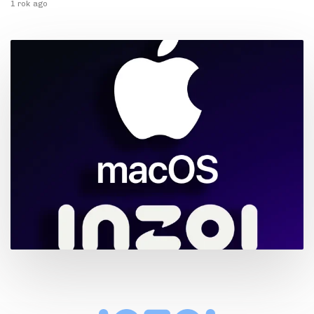
1 rok ago